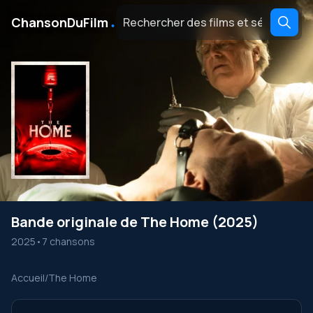
․
ChansonDuFilm
Bande originale de The Home (2025)
2025
•
7 chansons
Accueil
/
The Home