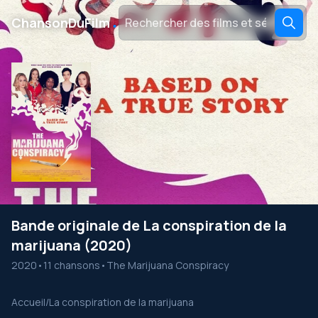
․
ChansonDuFilm
Bande originale de La conspiration de la
marijuana (2020)
2020
•
11 chansons
•
The Marijuana Conspiracy
Accueil
/
La conspiration de la marijuana