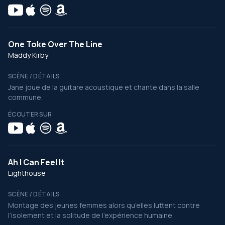
One Toke Over The Line
Maddy Kirby
SCÈNE / DÉTAILS
Jane joue de la guitare acoustique et chante dans la salle
commune.
ÉCOUTER SUR
Ah I Can Feel It
Lighthouse
SCÈNE / DÉTAILS
Montage des jeunes femmes alors qu’elles luttent contre
l’isolement et la solitude de l’expérience humaine.