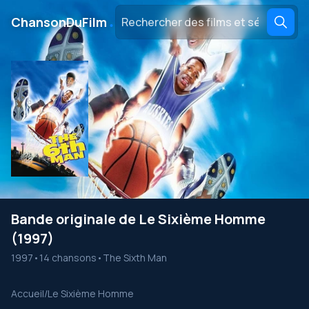
․
ChansonDuFilm
Bande originale de Le Sixième Homme
(1997)
1997
•
14 chansons
•
The Sixth Man
Accueil
/
Le Sixième Homme