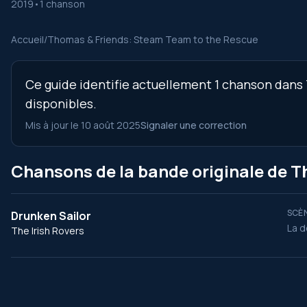
2019
•
1 chanson
Accueil
/
Thomas & Friends: Steam Team to the Rescue
Ce guide identifie actuellement 1 chanson dans 
disponibles.
Mis à jour le 10 août 2025
Signaler une correction
Chansons de la bande originale de 
SCÈN
Drunken Sailor
La d
The Irish Rovers