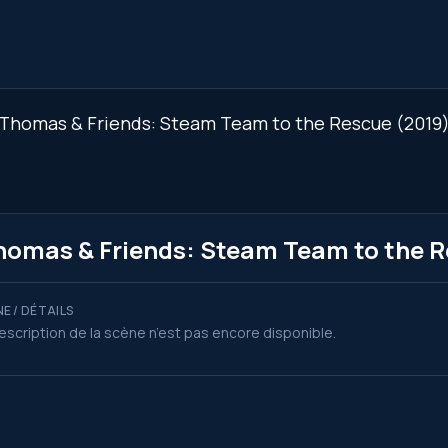
Thomas & Friends: Steam Team to the Rescue (2019), 
Thomas & Friends: Steam Team to the 
E / DÉTAILS
escription de la scène n’est pas encore disponible.