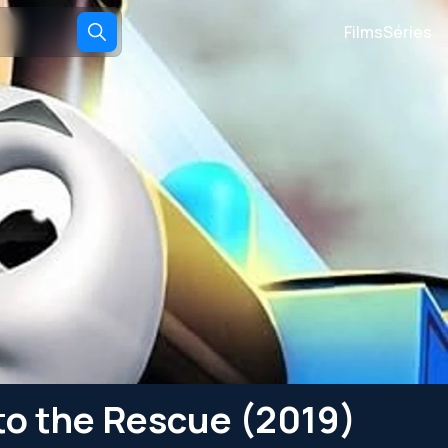
Films
Séries
to the Rescue (2019)