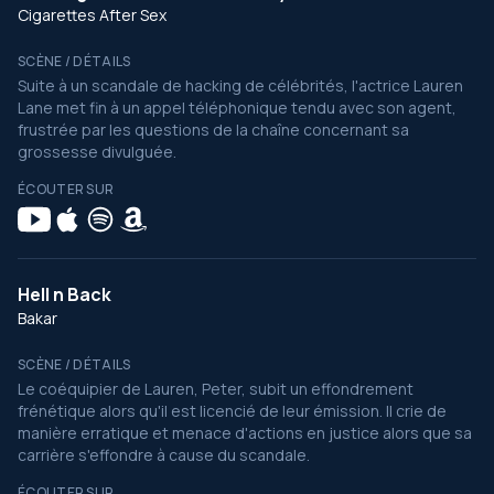
Cigarettes After Sex
SCÈNE / DÉTAILS
Suite à un scandale de hacking de célébrités, l'actrice Lauren
Lane met fin à un appel téléphonique tendu avec son agent,
frustrée par les questions de la chaîne concernant sa
grossesse divulguée.
ÉCOUTER SUR
Hell n Back
Bakar
SCÈNE / DÉTAILS
Le coéquipier de Lauren, Peter, subit un effondrement
frénétique alors qu'il est licencié de leur émission. Il crie de
manière erratique et menace d'actions en justice alors que sa
carrière s'effondre à cause du scandale.
ÉCOUTER SUR