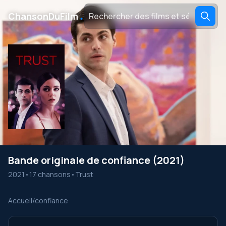
․
ChansonDuFilm
Bande originale de confiance (2021)
2021
•
17 chansons
•
Trust
Accueil
/
confiance