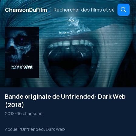
․
ChansonDuFilm
Bande originale de Unfriended: Dark Web
(2018)
2018
•
16 chansons
Accueil
/
Unfriended: Dark Web