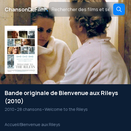
․
ChansonDuFilm
Bande originale de Bienvenue aux Rileys
(2010)
2010
•
28 chansons
•
Welcome to the Rileys
Accueil
/
Bienvenue aux Rileys