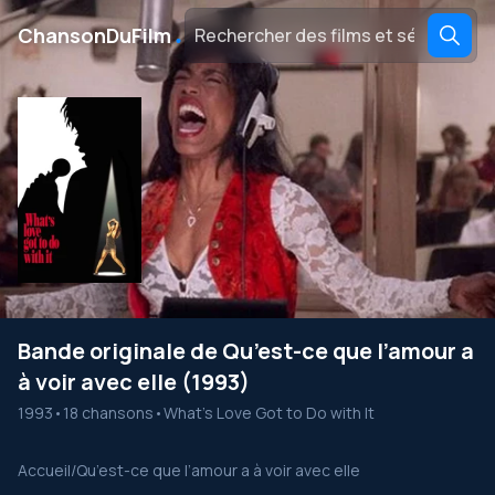
․
ChansonDuFilm
Bande originale de Qu’est-ce que l’amour a
à voir avec elle (1993)
1993
•
18 chansons
•
What's Love Got to Do with It
Accueil
/
Qu’est-ce que l’amour a à voir avec elle