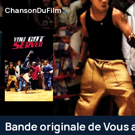
․
ChansonDuFilm
Bande originale de Vous 