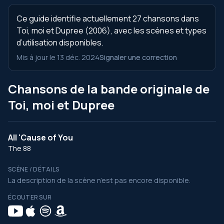
Ce guide identifie actuellement 27 chansons dans
Toi, moi et Dupree (2006), avec les scènes et types
d’utilisation disponibles.
Mis à jour le 13 déc. 2024
Signaler une correction
Chansons de la bande originale de
Toi, moi et Dupree
All 'Cause of You
The 88
SCÈNE / DÉTAILS
La description de la scène n’est pas encore disponible.
ÉCOUTER SUR