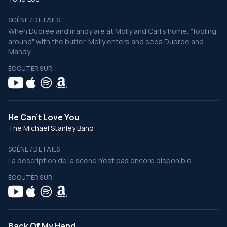
SCÈNE / DÉTAILS
When Dupree and mandy are at Molly and Carl's home, "fooling
around" with the butter. Molly enters and sees Dupree and
Mandy.
ÉCOUTER SUR
He Can't Love You
The Michael Stanley Band
SCÈNE / DÉTAILS
La description de la scène n’est pas encore disponible.
ÉCOUTER SUR
Back Of My Hand