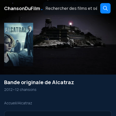
․
ChansonDuFilm
Bande originale de Alcatraz
2012
•
12 chansons
Accueil
/
Alcatraz