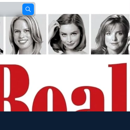
Films
Séries