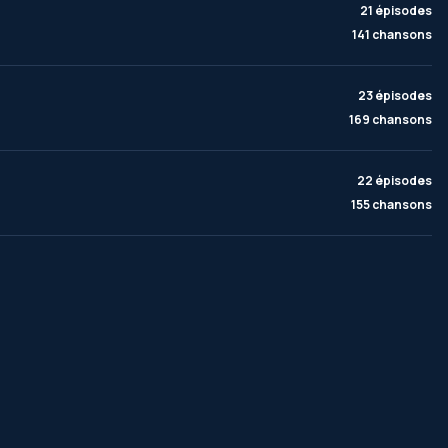
21 épisodes
141 chansons
23 épisodes
169 chansons
22 épisodes
155 chansons