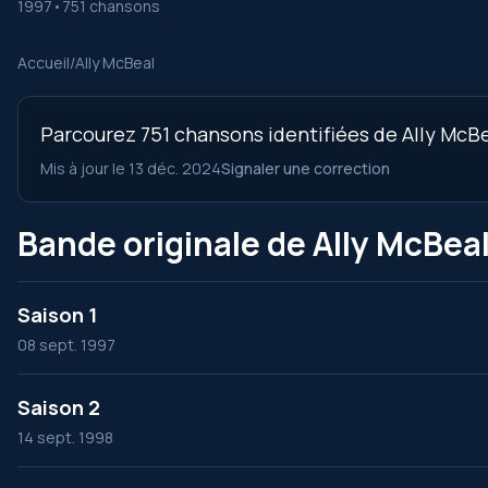
1997
•
751 chansons
Accueil
/
Ally McBeal
Parcourez 751 chansons identifiées de Ally McBe
Mis à jour le 13 déc. 2024
Signaler une correction
Bande originale de Ally McBeal
Saison 1
08 sept. 1997
Saison 2
14 sept. 1998