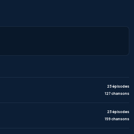
23 épisodes
127 chansons
23 épisodes
159 chansons