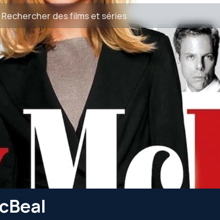
McBeal