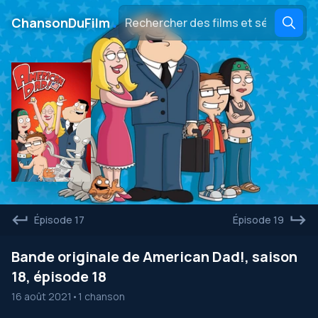
․
ChansonDuFilm
Épisode 17
Épisode 19
Bande originale de American Dad!, saison
18, épisode 18
16 août 2021
•
1 chanson