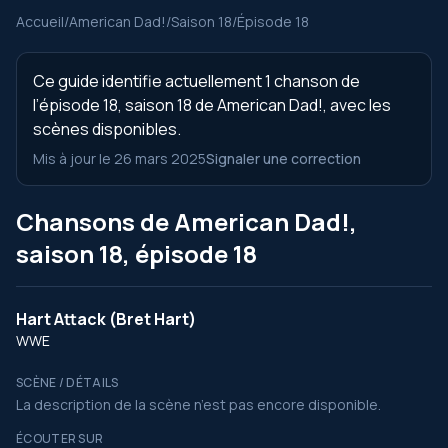
Accueil
/
American Dad!
/
Saison 18
/
Épisode 18
Ce guide identifie actuellement 1 chanson de
l’épisode 18, saison 18 de American Dad!, avec les
scènes disponibles.
Mis à jour le 26 mars 2025
Signaler une correction
Chansons de American Dad!,
saison 18, épisode 18
Hart Attack (Bret Hart)
WWE
SCÈNE / DÉTAILS
La description de la scène n’est pas encore disponible.
ÉCOUTER SUR