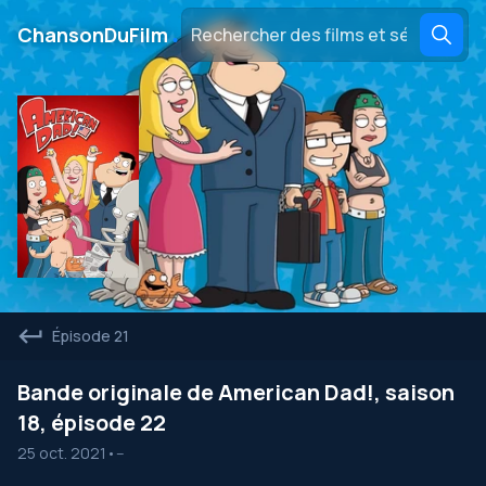
․
ChansonDuFilm
Épisode 21
Bande originale de American Dad!, saison
18, épisode 22
25 oct. 2021
•
--