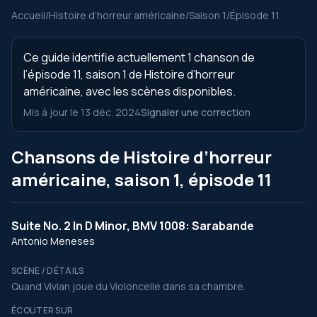
Accueil
/
Histoire d’horreur américaine
/
Saison 1
/
Épisode 11
Ce guide identifie actuellement 1 chanson de
l’épisode 11, saison 1 de Histoire d’horreur
américaine, avec les scènes disponibles.
Mis à jour le 13 déc. 2024
Signaler une correction
Chansons de Histoire d’horreur
américaine, saison 1, épisode 11
Suite No. 2 In D Minor, BMV 1008: Sarabande
Antonio Meneses
SCÈNE / DÉTAILS
Quand Vivian joue du Violoncelle dans sa chambre.
ÉCOUTER SUR