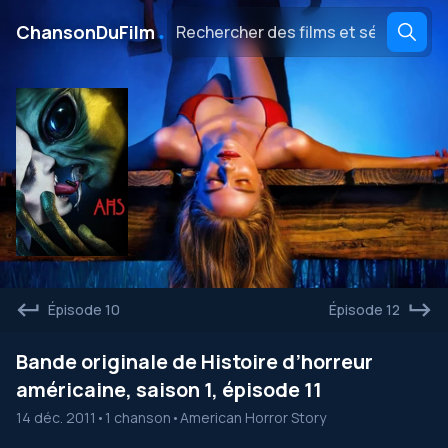
․
ChansonDuFilm
Épisode 10
Épisode 12
Bande originale de Histoire d’horreur
américaine, saison 1, épisode 11
14 déc. 2011
•
1 chanson
•
American Horror Story