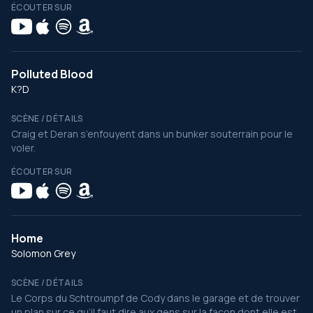
ÉCOUTER SUR
Polluted Blood
K?D
SCÈNE / DÉTAILS
Craig et Deran s’enfouyent dans un bunker souterrain pour le
voler.
ÉCOUTER SUR
Home
Solomon Grey
SCÈNE / DÉTAILS
Le Corps du Schtroumpf de Cody dans le garage et de trouver
un plan sur ce qu’il faut dire aux gens sur la façon dont elle est