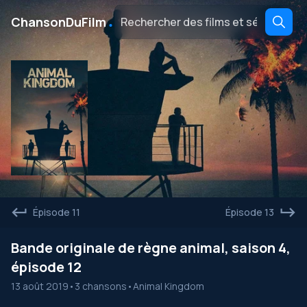
․
ChansonDuFilm
Épisode 11
Épisode 13
Bande originale de règne animal, saison 4,
épisode 12
13 août 2019
•
3 chansons
•
Animal Kingdom