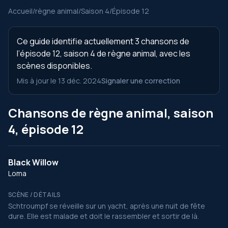
Accueil
/
règne animal
/
Saison 4
/
Épisode 12
Ce guide identifie actuellement 3 chansons de
l’épisode 12, saison 4 de règne animal, avec les
scènes disponibles.
Mis à jour le 13 déc. 2024
Signaler une correction
Chansons de règne animal, saison
4, épisode 12
Black Willow
Loma
SCÈNE / DÉTAILS
Schtroumpf se réveille sur un yacht, après une nuit de fête
dure. Elle est malade et doit le rassembler et sortir de là.