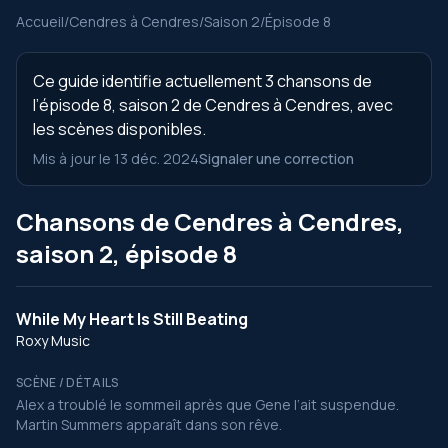
Accueil
/
Cendres à Cendres
/
Saison 2
/
Épisode 8
Ce guide identifie actuellement 3 chansons de
l’épisode 8, saison 2 de Cendres à Cendres, avec
les scènes disponibles.
Mis à jour le 13 déc. 2024
Signaler une correction
Chansons de Cendres à Cendres,
saison 2, épisode 8
While My Heart Is Still Beating
Roxy Music
SCÈNE / DÉTAILS
Alex a troublé le sommeil après que Gene l’ait suspendue.
Martin Summers apparaît dans son rêve.