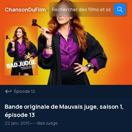
․
ChansonDuFilm
Épisode 12
Bande originale de Mauvais juge, saison 1,
épisode 13
22 janv. 2015
•
--
•
Bad Judge