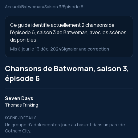
Accueil
/
Batwoman
/
Saison 3
/
Épisode 6
Ce guide identifie actuellement 2 chansons de
l’épisode 6, saison 3 de Batwoman, avec les scènes
disponibles.
Mis à jour le 13 déc. 2024
Signaler une correction
Chansons de Batwoman, saison 3,
épisode 6
Seven Days
Thomas Frinking
SCÈNE / DÉTAILS
Un groupe d'adolescentes joue au basket dans un parc de
Gotham City.