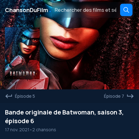
․
ChansonDuFilm
Épisode 5
Épisode 7
Bande originale de Batwoman, saison 3,
épisode 6
17 nov. 2021
•
2 chansons