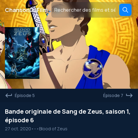
․
ChansonDuFilm
Épisode 5
Épisode 7
Bande originale de Sang de Zeus, saison 1,
épisode 6
27 oct. 2020
•
--
•
Blood of Zeus