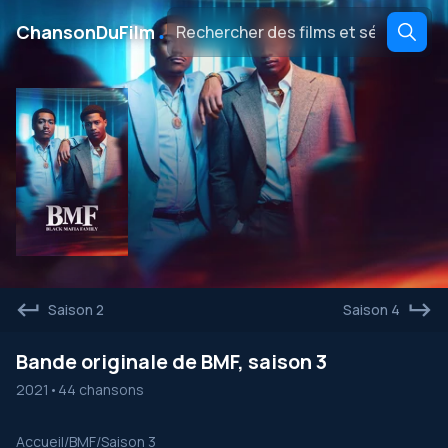
․
ChansonDuFilm
Saison 2
Saison 4
Bande originale de BMF, saison 3
2021
•
44 chansons
Accueil
/
BMF
/
Saison 3