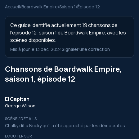
Accueil
/
Boardwalk Empire
/
Saison 1
/
Épisode 12
Ce guide identifie actuellement 19 chansons de
l’épisode 12, saison 1 de Boardwalk Empire, avec les
scènes disponibles.
Mis à jour le 13 déc. 2024
Signaler une correction
Chansons de Boardwalk Empire,
saison 1, épisode 12
El Capitan
George Wilson
SCÈNE / DÉTAILS
Chalky dit à Nucky qu’il a été approché par les démocrates
ÉCOUTER SUR