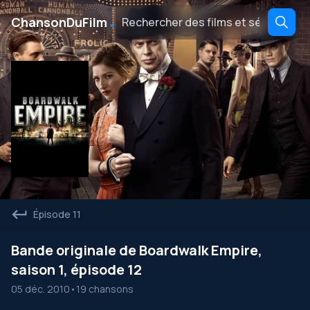
․
ChansonDuFilm
Épisode 11
Bande originale de Boardwalk Empire,
saison 1, épisode 12
05 déc. 2010
•
19 chansons