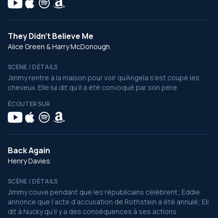
They Didn't Believe Me
Alice Green & Harry McDonough
SCÈNE / DÉTAILS
Jimmy rentre à la maison pour voir qu’Angela s’est coupé les
cheveux. Elle lui dit qu’il a été convoqué par son père
ÉCOUTER SUR
Back Again
Henry Davies
SCÈNE / DÉTAILS
Jimmy couve pendant que les républicains célèbrent; Eddie
annonce que l’acte d’accusation de Rothstein a été annulé; Eli
dit à Nucky qu’il y a des conséquences à ses actions