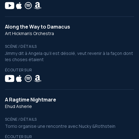
Along the Way to Damacus
Art Hickman's Orchestra
SCÈNE / DÉTAILS
Jimmy dit à Angela qu’il est désolé, veut revenir à la façon dont
les choses étaient
ÉCOUTER SUR
A Ragtime Nightmare
Ehud Asherie
SCÈNE / DÉTAILS
Torrio organise une rencontre avec Nucky &Rothstein
ÉCOUTER SUR