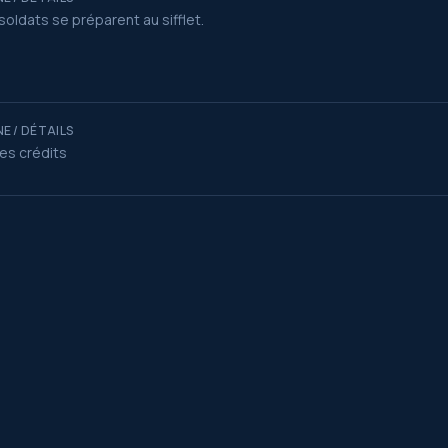
soldats se préparent au sifflet.
E / DÉTAILS
des crédits