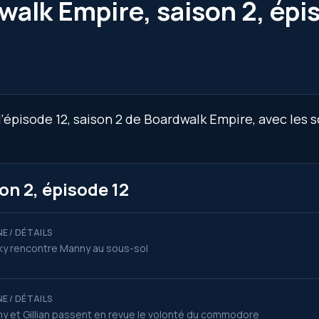
walk Empire, saison 2, épi
’épisode 12, saison 2 de Boardwalk Empire, avec les 
n 2, épisode 12
E / DÉTAILS
y rencontre Manny au sous-sol
E / DÉTAILS
y et Gillian passent en revue le volonté du commodore