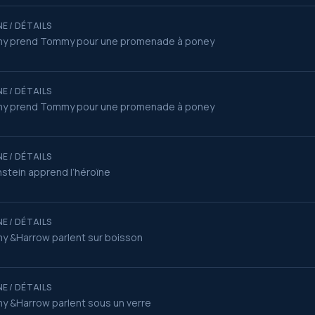
E / DÉTAILS
my prend Tommy pour une promenade à poney
E / DÉTAILS
my prend Tommy pour une promenade à poney
E / DÉTAILS
stein apprend l’héroïne
E / DÉTAILS
y &Harrow parlent sur boisson
E / DÉTAILS
y &Harrow parlent sous un verre