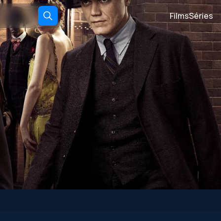
Films
Séries