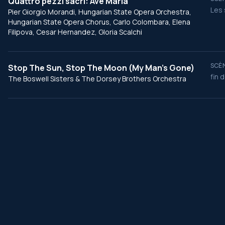
Quattro pezzi sacri: Ave Maria
Les 
Pier Giorgio Morandi, Hungarian State Opera Orchestra,
Hungarian State Opera Chorus, Carlo Colombara, Elena
Filipova, Cesar Hernandez, Gloria Scalchi
SCÈN
Stop The Sun, Stop The Moon (My Man's Gone)
fin 
The Boswell Sisters & The Dorsey Brothers Orchestra