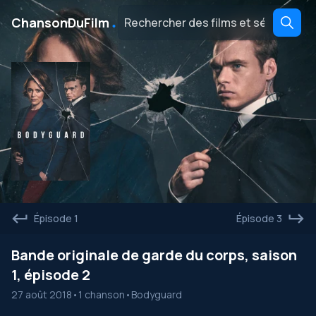
․
ChansonDuFilm
Épisode 1
Épisode 3
Bande originale de garde du corps, saison
1, épisode 2
27 août 2018
•
1 chanson
•
Bodyguard