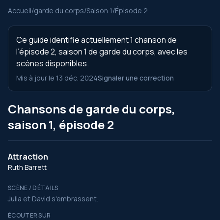
Accueil
/
garde du corps
/
Saison 1
/
Épisode 2
Ce guide identifie actuellement 1 chanson de
l’épisode 2, saison 1 de garde du corps, avec les
scènes disponibles.
Mis à jour le 13 déc. 2024
Signaler une correction
Chansons de garde du corps,
saison 1, épisode 2
Attraction
Ruth Barrett
SCÈNE / DÉTAILS
Julia et David s'embrassent.
ÉCOUTER SUR