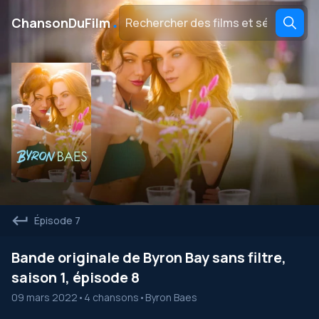
․
ChansonDuFilm
Épisode 7
Bande originale de Byron Bay sans filtre,
saison 1, épisode 8
09 mars 2022
•
4 chansons
•
Byron Baes