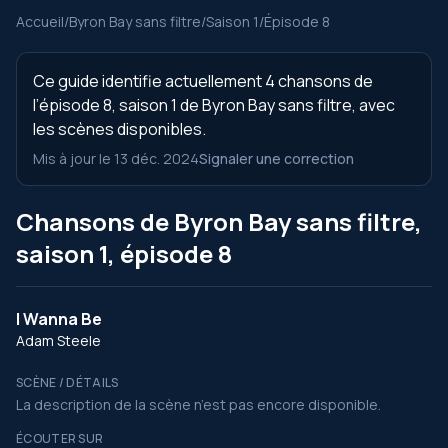
Accueil
/
Byron Bay sans filtre
/
Saison 1
/
Épisode 8
Ce guide identifie actuellement 4 chansons de
l’épisode 8, saison 1 de Byron Bay sans filtre, avec
les scènes disponibles.
Mis à jour le 13 déc. 2024
Signaler une correction
Chansons de Byron Bay sans filtre,
saison 1, épisode 8
I Wanna Be
Adam Steele
SCÈNE / DÉTAILS
La description de la scène n’est pas encore disponible.
ÉCOUTER SUR