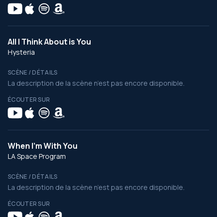
All I Think About is You
Hysteria
SCÈNE / DÉTAILS
La description de la scène n’est pas encore disponible.
ÉCOUTER SUR
When I'm With You
LA Space Program
SCÈNE / DÉTAILS
La description de la scène n’est pas encore disponible.
ÉCOUTER SUR