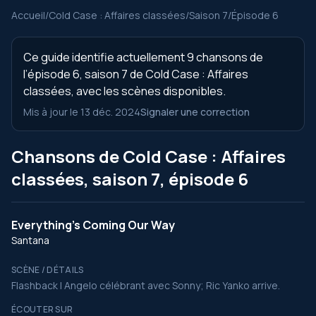
Accueil
/
Cold Case : Affaires classées
/
Saison 7
/
Épisode 6
Ce guide identifie actuellement 9 chansons de
l’épisode 6, saison 7 de Cold Case : Affaires
classées, avec les scènes disponibles.
Mis à jour le 13 déc. 2024
Signaler une correction
Chansons de Cold Case : Affaires
classées, saison 7, épisode 6
Everything's Coming Our Way
Santana
SCÈNE / DÉTAILS
Flashback I Angelo célébrant avec Sonny; Ric Yanko arrive.
ÉCOUTER SUR