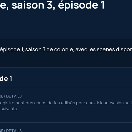
e, saison 3, épisode 1
épisode 1, saison 3 de colonie, avec les scènes dispon
de 1
E / DÉTAILS
registrement des coups de feu utilisés pour couvrir leur évasion se 
suivants.
E / DÉTAILS