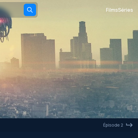
Films
Séries
Épisode 2