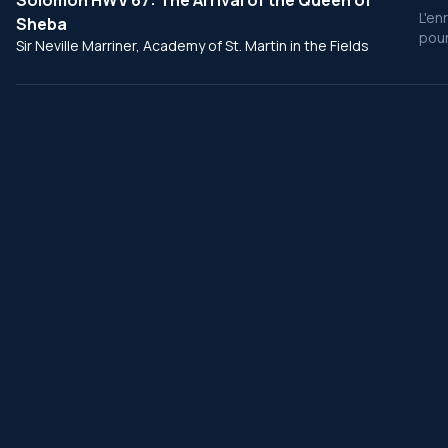
Solomon HWV 67: The Arrival of the Queen of
L'en
Sheba
pour
Sir Neville Marriner, Academy of St. Martin in the Fields