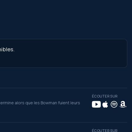
ibles.
ÉCOUTER SUR
termine alors que les Bowman fuient leurs
ÉCOUTER SUR