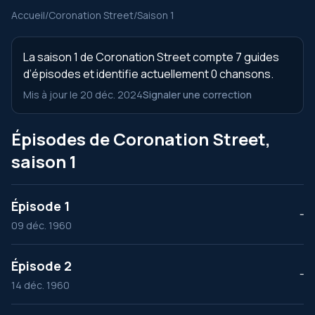
Accueil
/
Coronation Street
/
Saison 1
La saison 1 de Coronation Street compte 7 guides
d’épisodes et identifie actuellement 0 chansons.
Mis à jour le 20 déc. 2024
Signaler une correction
Épisodes de Coronation Street,
saison 1
Épisode 1
--
09 déc. 1960
Épisode 2
--
14 déc. 1960