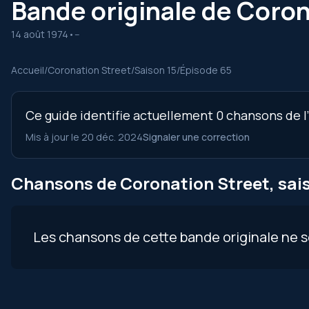
Bande originale de Coron
14 août 1974
•
--
Accueil
/
Coronation Street
/
Saison 15
/
Épisode 65
Ce guide identifie actuellement 0 chansons de l
Mis à jour le 20 déc. 2024
Signaler une correction
Chansons de Coronation Street, sais
Les chansons de cette bande originale ne