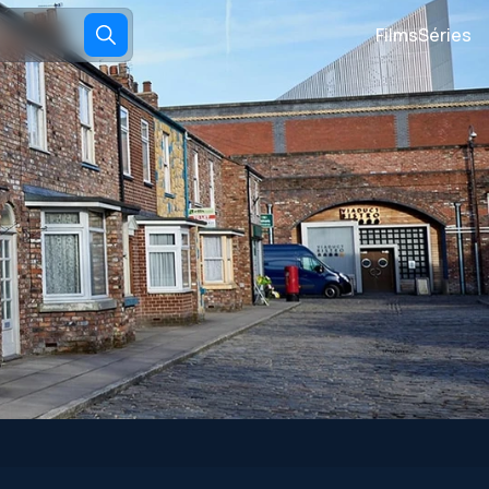
Films
Séries