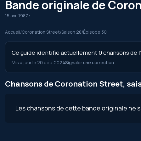
Bande originale de Coron
15 avr. 1987
•
--
Accueil
/
Coronation Street
/
Saison 28
/
Épisode 30
Ce guide identifie actuellement 0 chansons de l
Mis à jour le 20 déc. 2024
Signaler une correction
Chansons de Coronation Street, sais
Les chansons de cette bande originale ne