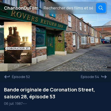
․
ChansonDuFilm
Épisode 52
Épisode 54
Bande originale de Coronation Street,
saison 28, épisode 53
06 juil. 1987
•
--