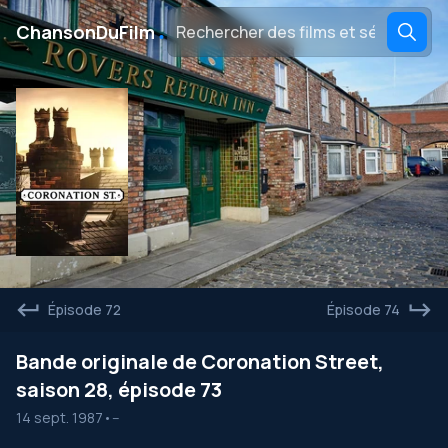
․
ChansonDuFilm
Épisode 72
Épisode 74
Bande originale de Coronation Street,
saison 28, épisode 73
14 sept. 1987
•
--