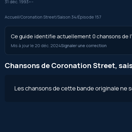
31 déc. 1993
•
--
Accueil
/
Coronation Street
/
Saison 34
/
Épisode 157
Ce guide identifie actuellement 0 chansons de l’
Mis à jour le 20 déc. 2024
Signaler une correction
Chansons de Coronation Street, sais
Les chansons de cette bande originale ne