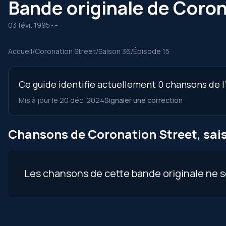
Bande originale de Coron
03 févr. 1995
•
--
Accueil
/
Coronation Street
/
Saison 36
/
Épisode 15
Ce guide identifie actuellement 0 chansons de l’
Mis à jour le 20 déc. 2024
Signaler une correction
Chansons de Coronation Street, sais
Les chansons de cette bande originale ne