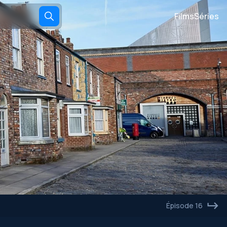
Films
Séries
Épisode 16