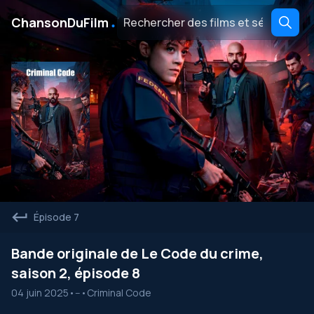
․
ChansonDuFilm
Épisode 7
Bande originale de Le Code du crime,
saison 2, épisode 8
04 juin 2025
•
--
•
Criminal Code