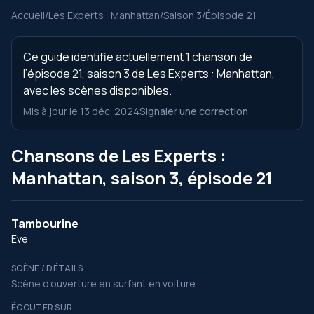
Accueil
/
Les Experts : Manhattan
/
Saison 3
/
Épisode 21
Ce guide identifie actuellement 1 chanson de
l’épisode 21, saison 3 de Les Experts : Manhattan,
avec les scènes disponibles.
Mis à jour le 13 déc. 2024
Signaler une correction
Chansons de Les Experts :
Manhattan, saison 3, épisode 21
Tambourine
Eve
SCÈNE / DÉTAILS
Scène d’ouverture en surfant en voiture
ÉCOUTER SUR