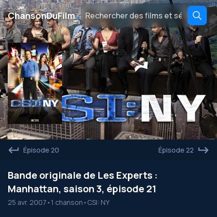
․
ChansonDuFilm
Épisode 20
Épisode 22
Bande originale de Les Experts :
Manhattan, saison 3, épisode 21
25 avr. 2007
•
1 chanson
•
CSI: NY