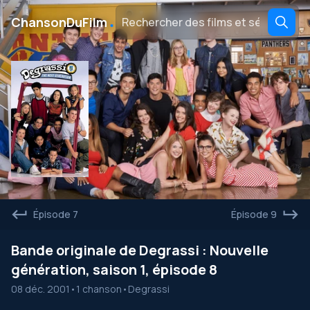
․
ChansonDuFilm
Épisode 7
Épisode 9
Bande originale de Degrassi : Nouvelle
génération, saison 1, épisode 8
08 déc. 2001
•
1 chanson
•
Degrassi