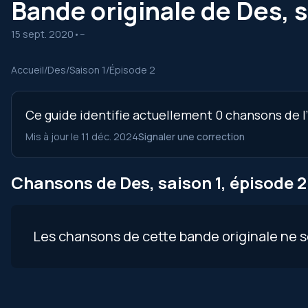
Bande originale de Des, s
15 sept. 2020
•
--
Accueil
/
Des
/
Saison 1
/
Épisode 2
Ce guide identifie actuellement 0 chansons de l’
Mis à jour le 11 déc. 2024
Signaler une correction
Chansons de Des, saison 1, épisode 2
Les chansons de cette bande originale ne