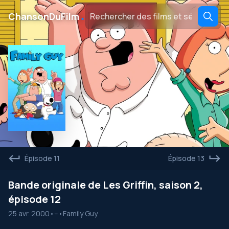
․
ChansonDuFilm
Épisode 11
Épisode 13
Bande originale de Les Griffin, saison 2,
épisode 12
25 avr. 2000
•
--
•
Family Guy