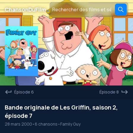
․
ChansonDuFilm
Épisode 6
Épisode 8
Bande originale de Les Griffin, saison 2,
épisode 7
28 mars 2000
•
6 chansons
•
Family Guy