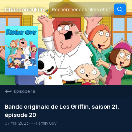
․
ChansonDuFilm
Épisode 19
Bande originale de Les Griffin, saison 21,
épisode 20
07 mai 2023
•
--
•
Family Guy