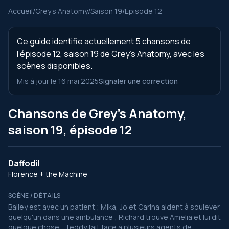
Accueil
/
Grey’s Anatomy
/
Saison 19
/
Épisode 12
Ce guide identifie actuellement 5 chansons de
l’épisode 12, saison 19 de Grey’s Anatomy, avec les
scènes disponibles.
Mis à jour le 16 mai 2025
Signaler une correction
Chansons de Grey’s Anatomy,
saison 19, épisode 12
Daffodil
Florence + the Machine
SCÈNE / DÉTAILS
Bailey est avec un patient ; Mika, Jo et Carina aident à soulever
quelqu'un dans une ambulance ; Richard trouve Amelia et lui dit
quelque chose ; Teddy fait face à plusieurs agents de