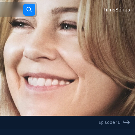
Films
Séries
Épisode 16