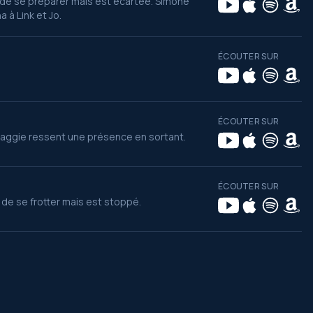
 de se préparer mais est écartée. Simone
 à Link et Jo.
ÉCOUTER SUR
ÉCOUTER SUR
aggie ressent une présence en sortant.
ÉCOUTER SUR
de se frotter mais est stoppé.