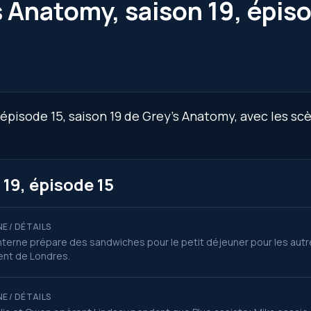
s Anatomy, saison 19, épis
épisode 15, saison 19 de Grey’s Anatomy, avec les sc
19, épisode 15
E / DÉTAILS
nterne prépare des sandwiches pour le petit déjeuner pour les autre
ent de Londres.
E / DÉTAILS