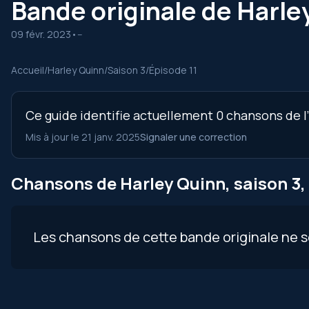
Bande originale de Harley
09 févr. 2023
•
--
Accueil
/
Harley Quinn
/
Saison 3
/
Épisode 11
Ce guide identifie actuellement 0 chansons de l’
Mis à jour le 21 janv. 2025
Signaler une correction
Chansons de Harley Quinn, saison 3, 
Les chansons de cette bande originale ne