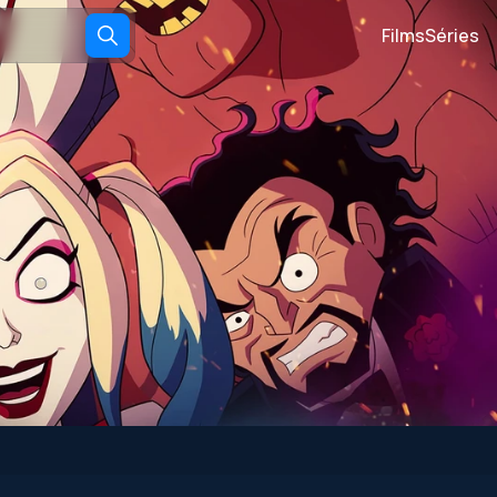
Films
Séries