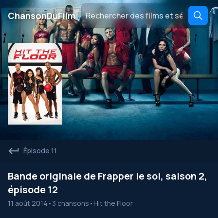
․
ChansonDuFilm
Épisode 11
Bande originale de Frapper le sol, saison 2,
épisode 12
11 août 2014
•
3 chansons
•
Hit the Floor