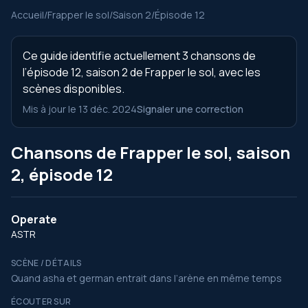
Accueil
/
Frapper le sol
/
Saison 2
/
Épisode 12
Ce guide identifie actuellement 3 chansons de
l’épisode 12, saison 2 de Frapper le sol, avec les
scènes disponibles.
Mis à jour le 13 déc. 2024
Signaler une correction
Chansons de Frapper le sol, saison
2, épisode 12
Operate
ASTR
SCÈNE / DÉTAILS
Quand asha et german entrait dans l’arène en même temps
ÉCOUTER SUR