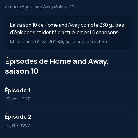
Accueil
/
Home and Away
/
Saison 10
La saison 10 de Home and Away compte 230 guides
d’épisodes et identifie actuellement 0 chansons.
Mis à jour le 01 avr. 2025
Signaler une correction
Épisodes de Home and Away,
saison 10
Épisode 1
--
13 janv. 1997
Épisode 2
--
14 janv. 1997