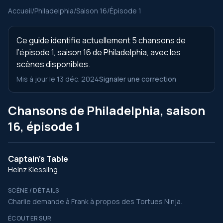
Accueil
/
Philadelphia
/
Saison 16
/
Épisode 1
Ce guide identifie actuellement 5 chansons de
l’épisode 1, saison 16 de Philadelphia, avec les
scènes disponibles.
Mis à jour le 13 déc. 2024
Signaler une correction
Chansons de Philadelphia, saison
16, épisode 1
Captain's Table
Heinz Kiessling
SCÈNE / DÉTAILS
Charlie demande à Frank à propos des Tortues Ninja.
ÉCOUTER SUR