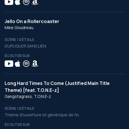
Jello On a Rollercoaster
Mike Goudreau
SCÈNE / DÉTAILS
DUPLIQUER SANS LIEN
ÉCOUTER SUR
Long Hard Times To Come (Justified Main Title
Theme) [feat. T.O.N.E-z]
Gangstagrass, T.O.N.E-z
SCÈNE / DÉTAILS
Thème d'ouverture et générique de fin.
ÉCOUTER SUR