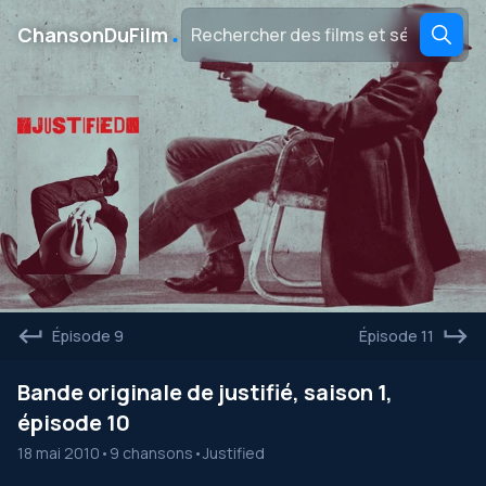
․
ChansonDuFilm
Épisode 9
Épisode 11
Bande originale de justifié, saison 1,
épisode 10
18 mai 2010
•
9 chansons
•
Justified