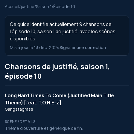
Accueil
/
justifié
/
Saison 1
/
Épisode 10
Ce guide identifie actuellement 9 chansons de
l’épisode 10, saison 1 de justifié, avec les scènes
disponibles.
Mis à jour le 13 déc. 2024
Signaler une correction
Chansons de justifié, saison 1,
épisode 10
Long Hard Times To Come (Justified Main Title
Theme) [feat. T.O.N.E-z]
Gangstagrass
SCÈNE / DÉTAILS
Thème d’ouverture et générique de fin.