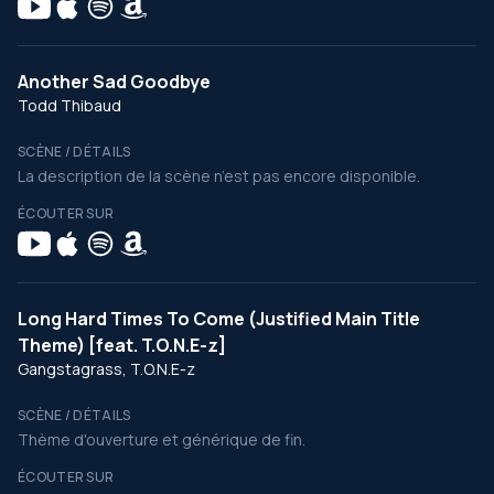
Another Sad Goodbye
Todd Thibaud
SCÈNE / DÉTAILS
La description de la scène n’est pas encore disponible.
ÉCOUTER SUR
Long Hard Times To Come (Justified Main Title
Theme) [feat. T.O.N.E-z]
Gangstagrass, T.O.N.E-z
SCÈNE / DÉTAILS
Thème d'ouverture et générique de fin.
ÉCOUTER SUR