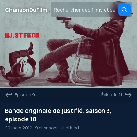
․
ChansonDuFilm
Épisode 9
Épisode 11
Bande originale de justifié, saison 3,
épisode 10
20 mars 2012
•
9 chansons
•
Justified