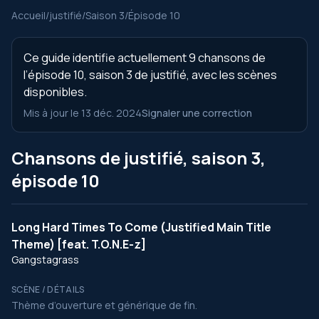
Accueil
/
justifié
/
Saison 3
/
Épisode 10
Ce guide identifie actuellement 9 chansons de
l’épisode 10, saison 3 de justifié, avec les scènes
disponibles.
Mis à jour le 13 déc. 2024
Signaler une correction
Chansons de justifié, saison 3,
épisode 10
Long Hard Times To Come (Justified Main Title
Theme) [feat. T.O.N.E-z]
Gangstagrass
SCÈNE / DÉTAILS
Thème d’ouverture et générique de fin.