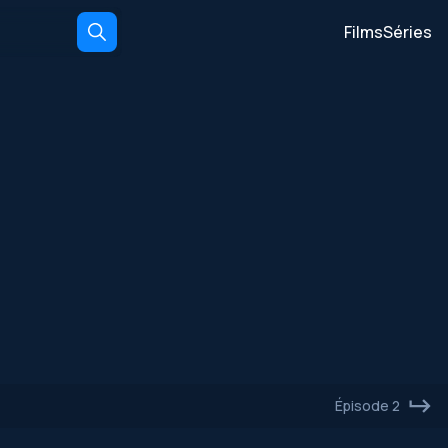
Films
Séries
Épisode 2