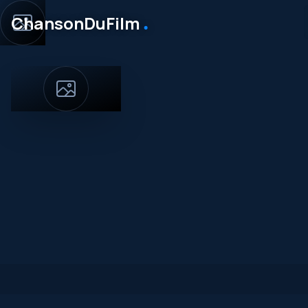
․
ChansonDuFilm