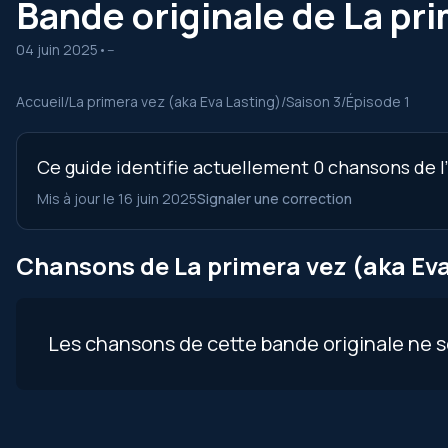
Bande originale de La pri
04 juin 2025
•
--
Accueil
/
La primera vez (aka Eva Lasting)
/
Saison 3
/
Épisode 1
Ce guide identifie actuellement 0 chansons de l’
Mis à jour le 16 juin 2025
Signaler une correction
Chansons de La primera vez (aka Eva 
Les chansons de cette bande originale ne